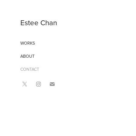
Estee Chan
WORKS
ABOUT
CONTACT