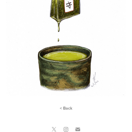
< Back